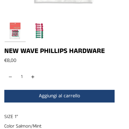
NEW WAVE PHILLIPS HARDWARE
€8,00
Quantità
Aggiungi al carrello
SIZE 1"
Color Salmon/Mint