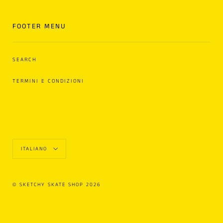
FOOTER MENU
SEARCH
TERMINI E CONDIZIONI
Lingue
ITALIANO
© SKETCHY SKATE SHOP 2026