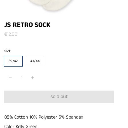
JS RETRO SOCK
€12,00
SIZE
39/42
43/44
Quantità
sold out
85% Cotton 10% Polyester 5% Spandex
Color Kelly Green